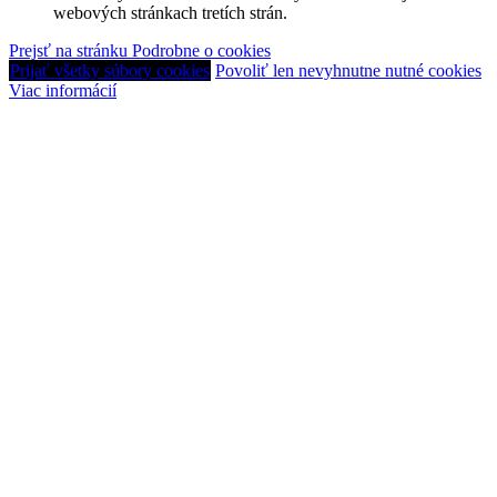
webových stránkach tretích strán.
Prejsť na stránku Podrobne o cookies
Prijať všetky súbory cookies
Povoliť len nevyhnutne nutné cookies
Viac informácií