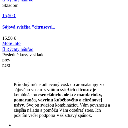
prev
next
Prírodný ručne odlievaný vosk do aromalampy zo
sójového vosku s
vôňou sviežich citrusov
je
kombináciou
esenciálneho oleja z mandarínky,
pomaranča, vavrínu kubébového a citrónovej
trávy
. Svojou sviežou kombináciou Vám povznesú a
zlepšia náladu a pomôžu Vám odbúrať stres. Ich
požitím večer podporia Váš zdravý spánok.