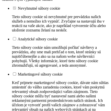
Nevyhnutné súbory cookie
Tieto súbory cookie sú nevyhnutné pre prevádzku našich
služieb a nemožno ich vypnúť. Zvyčajne sa nastavujú iba v
reakcii na vaše akcie, ako je napríklad vytvorenie účtu alebo
uloženie zoznamu želaní na neskôr.
Analytické súbory cookie
Tieto súbory cookie nám umožňujú počítať návštevy a
prevádzku, aby sme mali prehľad o tom, ktoré stránky sú
najobľúbenejšie a ako sa na našom webe návštevníci
pohybujú. Všetky informácie, ktoré tieto súbory cookie
zhromažďujú, sú agregované, a teda anonymné.
Marketingové súbory cookie
Keď prijmete marketingové súbory cookie, dávate nám súhlas
umiestniť do vášho zariadenia cookies, ktoré vám poskytnú
relevantný obsah zodpovedajúci vašim záujmom. Tieto
súbory cookie môžu byť nastavené nami alebo našimi
reklamnými partnermi prostredníctvom našich stránok. Ich
účelom je vytvoriť profil vašich záujmov a zobrazovať vám
relevantný obsah na našich webových stránkach aj na