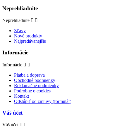
Neprehliadnite
Neprehliadnite


Zľavy
Nové produkty
Najpredávanejšie
Informácie
Informácie


Platba a doprava
Obchodné podmienky
Reklamačné podmienky
Podrobne o cookies
Kontakt
Odstúpiť od zmluvy (formulár)
Váš účet
Váš účet

