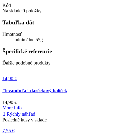
Kód
Na sklade
9 položky
Tabuľka dát
Hmotnosť
minimálne 55g
Špecifické referencie
Ďalšie podobné produkty