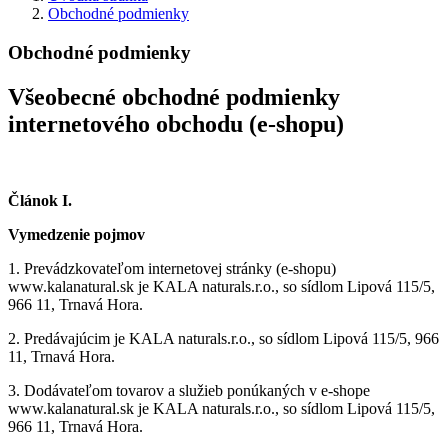
Obchodné podmienky
Obchodné podmienky
Všeobecné obchodné podmienky
internetového obchodu (e-shopu)
Článok I.
Vymedzenie pojmov
1.
Prevádzkovateľom internetovej stránky (e-shopu)
www.kalanatural.sk je KALA naturals.r.o., so sídlom Lipová 115/5,
966 11, Trnavá Hora.
2.
Predávajúcim je KALA naturals.r.o., so sídlom Lipová 115/5, 966
11, Trnavá Hora.
3.
Dodávateľom tovarov a služieb ponúkaných v e-shope
www.kalanatural.sk je KALA naturals.r.o., so sídlom Lipová 115/5,
966 11, Trnavá Hora.