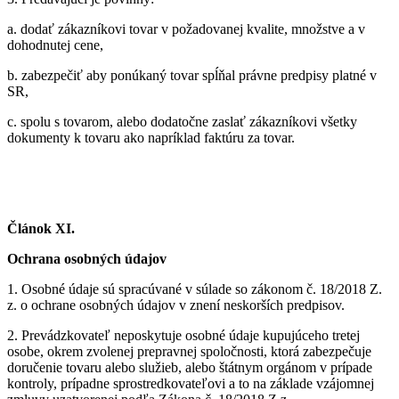
a.
dodať zákazníkovi tovar v požadovanej kvalite, množstve a v
dohodnutej cene,
b.
zabezpečiť aby ponúkaný tovar spĺňal právne predpisy platné v
SR,
c.
spolu s tovarom, alebo dodatočne zaslať zákazníkovi všetky
dokumenty k tovaru ako napríklad faktúru za tovar.
Článok XI.
Ochrana osobných údajov
1.
Osobné údaje sú spracúvané v súlade so zákonom č. 18/2018 Z.
z. o ochrane osobných údajov v znení neskorších predpisov.
2.
Prevádzkovateľ neposkytuje osobné údaje kupujúceho tretej
osobe, okrem zvolenej prepravnej spoločnosti, ktorá zabezpečuje
doručenie tovaru alebo služieb, alebo štátnym orgánom v prípade
kontroly, prípadne sprostredkovateľovi a to na základe vzájomnej