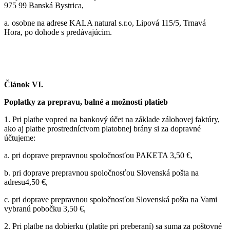
975 99 Banská Bystrica,
a.
osobne na adrese KALA natural s.r.o, Lipová 115/5, Trnavá
Hora, po dohode s predávajúcim.
Článok VI.
Poplatky za prepravu, balné a možnosti platieb
1.
Pri platbe vopred na bankový účet na základe zálohovej faktúry,
ako aj platbe prostredníctvom platobnej brány si za dopravné
účtujeme:
a.
pri doprave prepravnou spoločnosťou PAKETA 3,50 €,
b.
pri doprave prepravnou spoločnosťou Slovenská pošta na
adresu4,50 €,
c.
pri doprave prepravnou spoločnosťou Slovenská pošta na Vami
vybranú pobočku 3,50 €,
2.
Pri platbe na dobierku (platíte pri preberaní) sa suma za poštovné