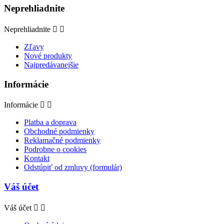
Neprehliadnite
Neprehliadnite


Zľavy
Nové produkty
Najpredávanejšie
Informácie
Informácie


Platba a doprava
Obchodné podmienky
Reklamačné podmienky
Podrobne o cookies
Kontakt
Odstúpiť od zmluvy (formulár)
Váš účet
Váš účet

